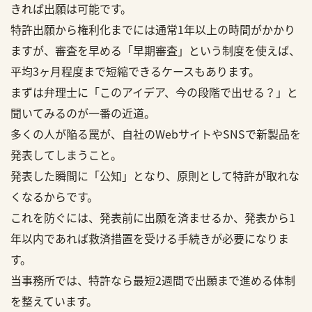
きれば出願は可能です。
特許出願から権利化までには通常1年以上の時間がかかり
ますが、審査を早める「早期審査」という制度を使えば、
平均3ヶ月程度まで短縮できるケースもあります。
まずは弁理士に「このアイデア、今の段階で出せる？」と
聞いてみるのが一番の近道。
多くの人が陥る罠が、自社のWebサイトやSNSで新製品を
発表してしまうこと。
発表した瞬間に「公知」となり、原則として特許が取れな
くなるからです。
これを防ぐには、発表前に出願を済ませるか、発表から1
年以内であれば救済措置を受ける手続きが必要になりま
す。
当事務所では、特許なら最短2週間で出願まで進める体制
を整えています。