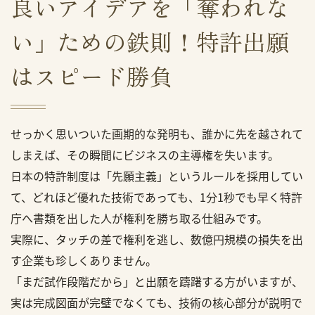
良いアイデアを「奪われな
い」ための鉄則！特許出願
はスピード勝負
せっかく思いついた画期的な発明も、誰かに先を越されて
しまえば、その瞬間にビジネスの主導権を失います。
日本の特許制度は「先願主義」というルールを採用してい
て、どれほど優れた技術であっても、1分1秒でも早く特許
庁へ書類を出した人が権利を勝ち取る仕組みです。
実際に、タッチの差で権利を逃し、数億円規模の損失を出
す企業も珍しくありません。
「まだ試作段階だから」と出願を躊躇する方がいますが、
実は完成図面が完璧でなくても、技術の核心部分が説明で